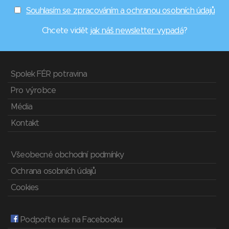
Souhlasím se zpracováním a ochranou osobních údajů
Chcete vidět
jak náš newsletter vypadá
?
Spolek FÉR potravina
Pro výrobce
Média
Kontakt
Všeobecné obchodní podmínky
Ochrana osobních údajů
Cookies
Podpořte nás na Facebooku