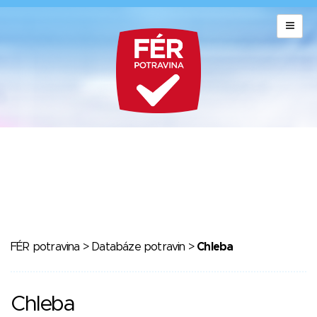
FÉR potravina
>
Databáze potravin
>
Chleba
Chleba