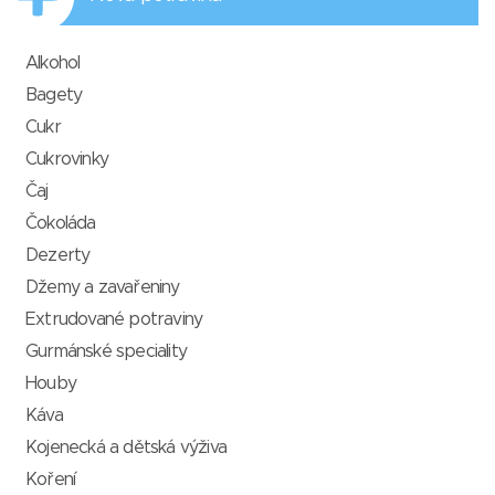
Alkohol
Bagety
Cukr
Cukrovinky
Čaj
Čokoláda
Dezerty
Džemy a zavařeniny
Extrudované potraviny
Gurmánské speciality
Houby
Káva
Kojenecká a dětská výživa
Koření