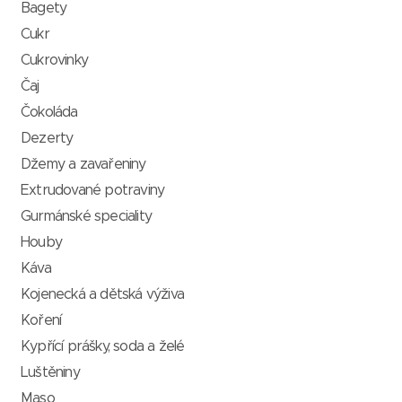
Bagety
Cukr
Cukrovinky
Čaj
Čokoláda
Dezerty
Džemy a zavařeniny
Extrudované potraviny
Gurmánské speciality
Houby
Káva
Kojenecká a dětská výživa
Koření
Kypřící prášky, soda a želé
Luštěniny
Maso