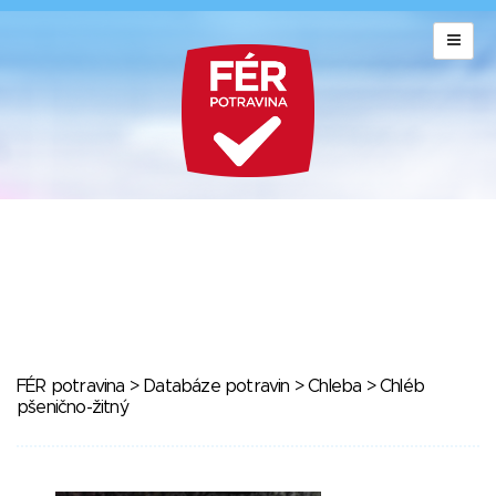
FÉR potravina
>
Databáze potravin
>
Chleba
> Chléb
pšenično-žitný