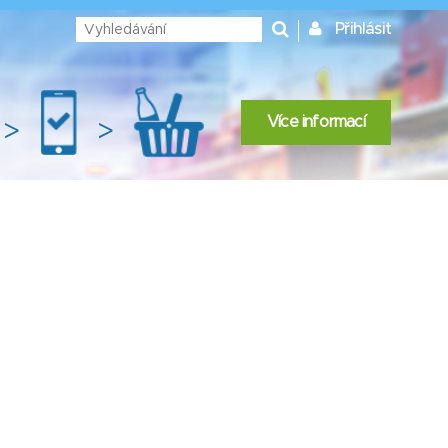
Přihlásit
Více informací
>
>