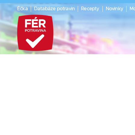
Éčka
Databáze potravin
Recepty
Novinky
Mo