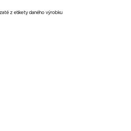
vzaté z etikety daného výrobku