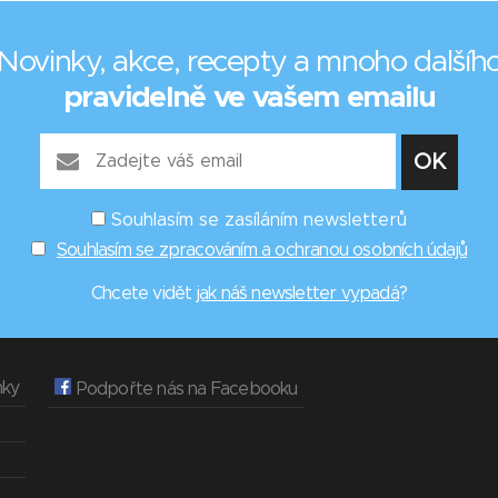
Novinky, akce, recepty a mnoho dalšíh
pravidelně ve vašem emailu
Souhlasím se zasíláním newsletterů
Souhlasím se zpracováním a ochranou osobních údajů
Chcete vidět
jak náš newsletter vypadá
?
nky
Podpořte nás na Facebooku