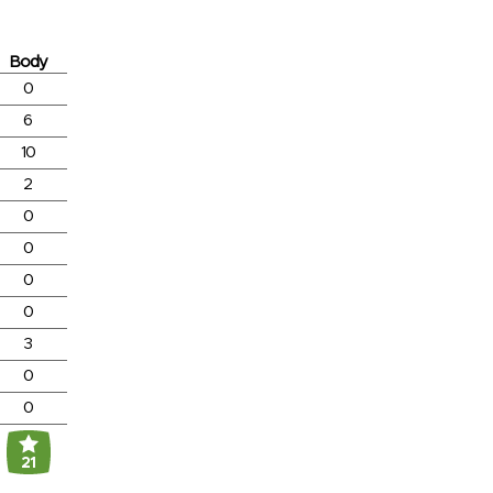
Body
0
6
10
2
0
0
0
0
3
0
0
21