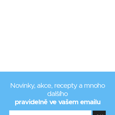
Novinky, akce, recepty a mnoho
dalšího
pravidelně ve vašem emailu