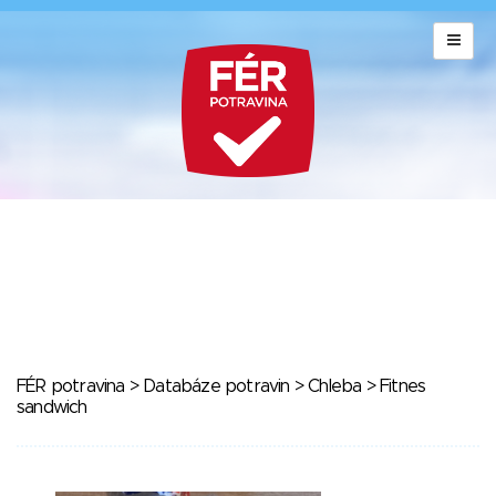
FÉR potravina
>
Databáze potravin
>
Chleba
> Fitnes
sandwich