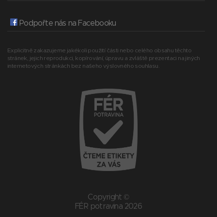
Podpořte nás na Facebooku
Explicitně zakazujeme jakékoli použití části nebo celého obsahu těchto
stránek, jejich reprodukci, kopírování, úpravu a zvláště prezentaci na jiných
internetových stránkách bez našeho výslovného souhlasu.
Copyright ©
FÉR potravina 2026