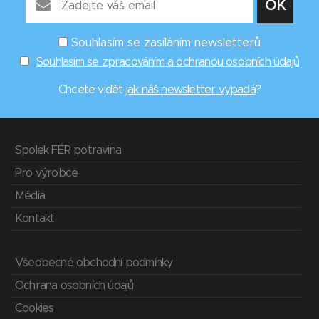
Souhlasím se zasíláním newsletterů
Souhlasím se zpracováním a ochranou osobních údajů
Chcete vidět
jak náš newsletter vypadá
?
Spolek FÉR potravina
Pro výrobce
Média
Kontakt
Všeobecné obchodní podmínky
Ochrana osobních údajů
Cookies