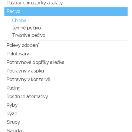
Paštiky, pomazánky a saláty
Pečivo
Chleba
Jemné pečivo
Trvanlivé pečivo
Polevy, zdobení
Polotovary
Potravinové doplňky a léčiva
Potraviny v aspiku
Potraviny v konzervě
Puding
Rostlinné alternativy
Ryby
Rýže
Sirupy
Sladidla