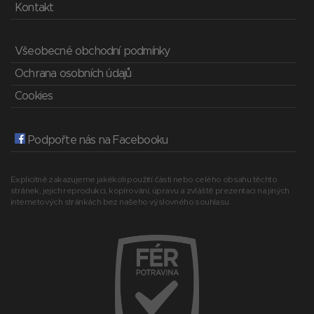
Kontakt
Všeobecné obchodní podmínky
Ochrana osobních údajů
Cookies
Podpořte nás na Facebooku
Explicitně zakazujeme jakékoli použití části nebo celého obsahu těchto
stránek, jejich reprodukci, kopírování, úpravu a zvláště prezentaci na jiných
internetových stránkách bez našeho výslovného souhlasu.