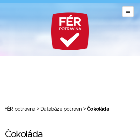
FÉR potravina
>
Databáze potravin
>
Čokoláda
Čokoláda