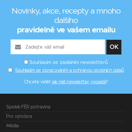
Novinky, akce, recepty a mnoho
dalšího
pravidelně ve vašem emailu
Souhlasím se zasíláním newsletterů
Souhlasím se zpracováním a ochranou osobních údajů
Chcete vidět
jak náš newsletter vypadá
?
Spolek FÉR potravina
Pro výrobce
Média