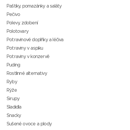
Paštiky, pomazánky a saláty
Pečivo
Polevy, zdobení
Polotovary
Potravinové doplňky a léčiva
Potraviny v aspiku
Potraviny v konzervě
Puding
Rostlinné alternativy
Ryby
Rýže
Sirupy
Sladidla
Snacky
Sušené ovoce a plody