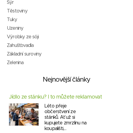
Sýr
Těstoviny
Tuky
Uzeniny
Výrobky ze sóji
Zahušťovadla
Základní suroviny
Zelenina
Nejnovější články
Jídlo ze stánku? I to můžete reklamovat
Léto přeje
občerstvení ze
stánků. Ať už si
kupujete zmrzlinu na
koupališti,…