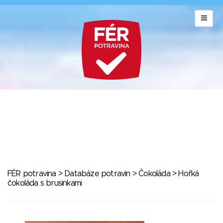
FÉR potravina
>
Databáze potravin
>
Čokoláda
> Hořká
čokoláda s brusinkami