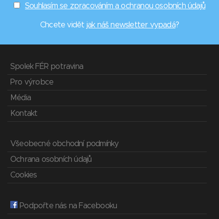
Souhlasím se zpracováním a ochranou osobních údajů
Chcete vidět
jak náš newsletter vypadá
?
Spolek FÉR potravina
Pro výrobce
Média
Kontakt
Všeobecné obchodní podmínky
Ochrana osobních údajů
Cookies
Podpořte nás na Facebooku