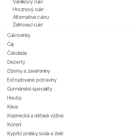
Vanilkový cukr
Hroznový cukr
Alternativa cukru
Želírovací cukr
Cukrovinky
Čaj
Čokoláda
Dezerty
Džemy a zavařeniny
Extrudované potraviny
Gurmánské speciality
Houby
Káva
Kojenecká a dětská výživa
Koření
Kypřící prášky, soda a želé