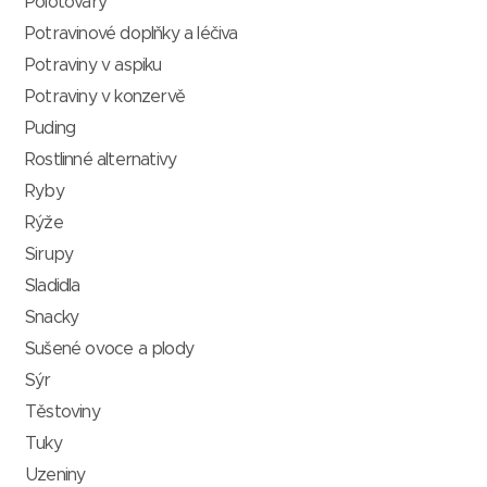
Polotovary
Potravinové doplňky a léčiva
Potraviny v aspiku
Potraviny v konzervě
Puding
Rostlinné alternativy
Ryby
Rýže
Sirupy
Sladidla
Snacky
Sušené ovoce a plody
Sýr
Těstoviny
Tuky
Uzeniny