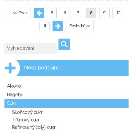
<< První
5
6
7
8
9
10
11
Poslední >>
Nová potravina
Alkohol
Bagety
Cukr
Skořicový cukr
Třtinový cukr
Rafinovaný (bílý) cukr