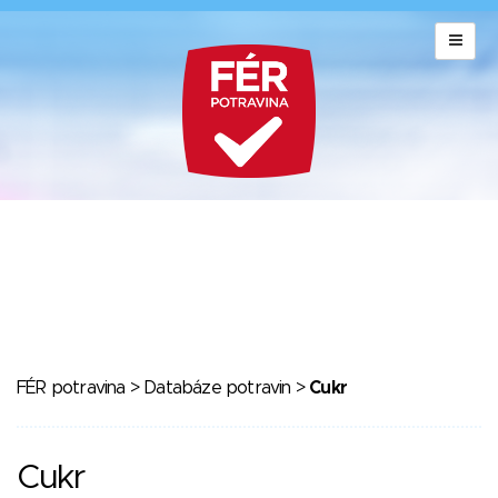
FÉR potravina
>
Databáze potravin
>
Cukr
Cukr