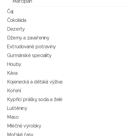
Marcipán
Čaj
Čokoláda
Dezerty
Džemy a zavařeniny
Extrudované potraviny
Gurmánské speciality
Houby
Káva
Kojenecká a dětská výživa
Koření
Kypřící prášky, soda a želé
Luštěniny
Maso
Mléčné výrobky
Mořské řasy