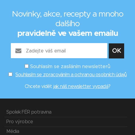
Novinky, akce, recepty a mnoho
dalšího
pravidelně ve vašem emailu
Souhlasím se zasíláním newsletterů
Souhlasím se zpracováním a ochranou osobních údajů
Chcete vidět
jak náš newsletter vypadá
?
Spolek FÉR potravina
Pro výrobce
Média