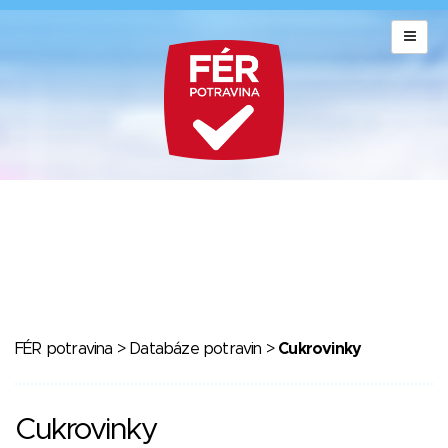
FÉR potravina
>
Databáze potravin
>
Cukrovinky
Cukrovinky