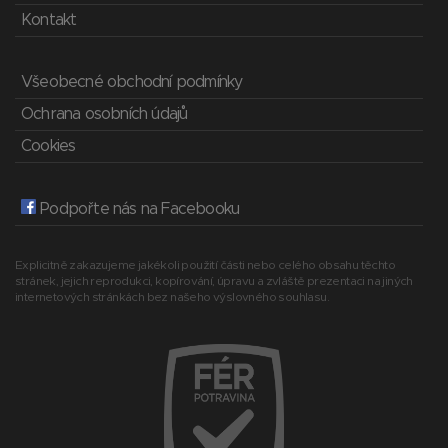
Kontakt
Všeobecné obchodní podmínky
Ochrana osobních údajů
Cookies
Podpořte nás na Facebooku
Explicitně zakazujeme jakékoli použití části nebo celého obsahu těchto
stránek, jejich reprodukci, kopírování, úpravu a zvláště prezentaci na jiných
internetových stránkách bez našeho výslovného souhlasu.