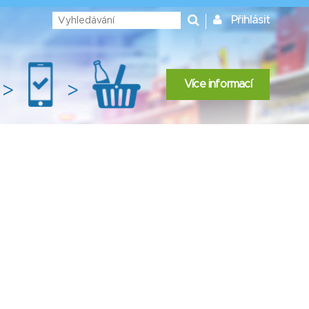
Přihlásit
Více informací
>
>