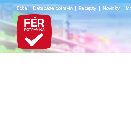
Éčka
Databáze potravin
Recepty
Novinky
Mo