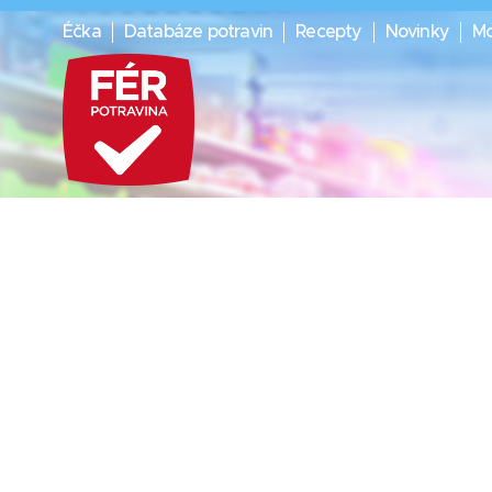
Éčka
Databáze potravin
Recepty
Novinky
Mo