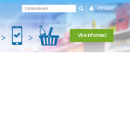
Přihlásit
Více informací
>
>