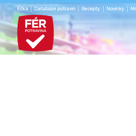
Éčka
Databáze potravin
Recepty
Novinky
Mo