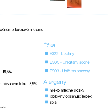
mléčném a kakaovém krému
Éčka
E322 - Lecitiny
E500 - Uhličitany sodné
E503 - Uhličitan amonný
- 19,5%
Alergeny
m obsahem tuku - 3,5%
mléko, mléčné složky
obiloviny obsahující lepek
soja