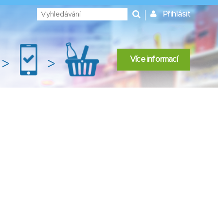
Přihlásit
Více informací
>
>