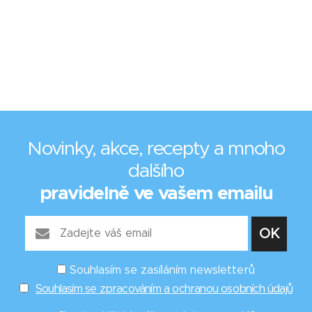
Novinky, akce, recepty a mnoho
dalšího
pravidelně ve vašem emailu
Souhlasím se zasíláním newsletterů
Souhlasím se zpracováním a ochranou osobních údajů