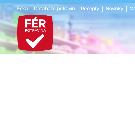
Éčka
Databáze potravin
Recepty
Novinky
Mo