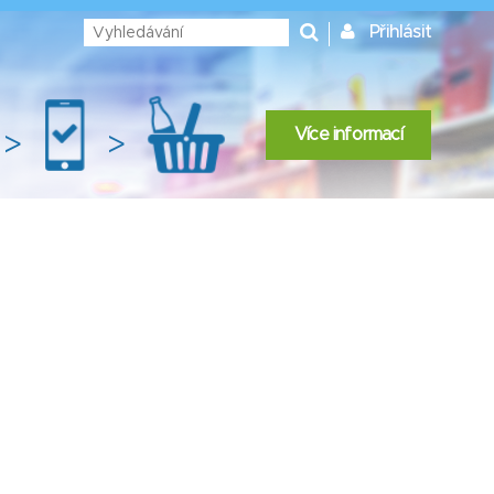
Přihlásit
Více informací
>
>