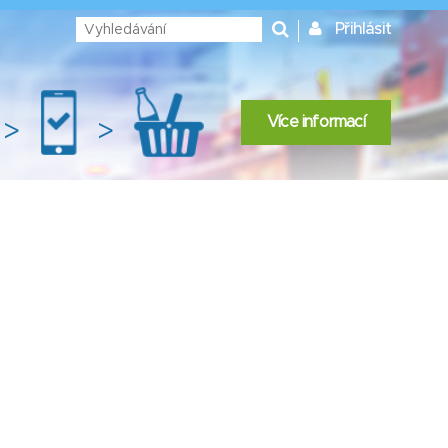
Přihlásit
Více informací
>
>