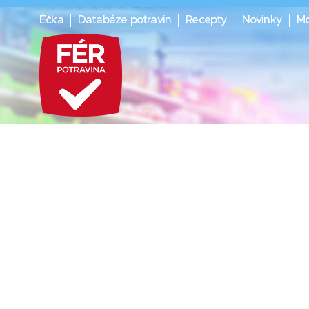
Éčka
Databáze potravin
Recepty
Novinky
Mo