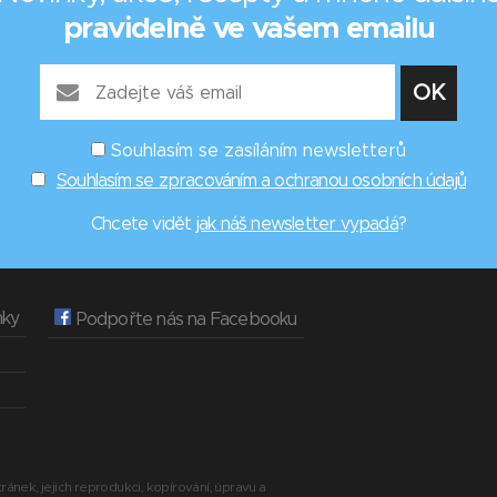
pravidelně ve vašem emailu
Souhlasím se zasíláním newsletterů
Souhlasím se zpracováním a ochranou osobních údajů
Chcete vidět
jak náš newsletter vypadá
?
nky
Podpořte nás na Facebooku
ránek, jejich reprodukci, kopírování, úpravu a