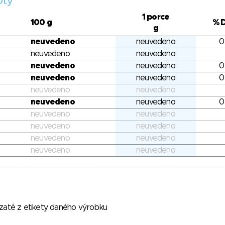
oty
1 porce
100 g
% 
g
neuvedeno
neuvedeno
0
neuvedeno
neuvedeno
neuvedeno
neuvedeno
0
neuvedeno
neuvedeno
0
neuvedeno
neuvedeno
neuvedeno
neuvedeno
0
neuvedeno
neuvedeno
neuvedeno
neuvedeno
neuvedeno
neuvedeno
neuvedeno
neuvedeno
vzaté z etikety daného výrobku