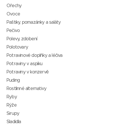
Ořechy
Ovoce
Paštiky, pomazánky a saláty
Pečivo
Polevy, zdobení
Polotovary
Potravinové doplňky a léčiva
Potraviny v aspiku
Potraviny v konzervě
Puding
Rostlinné alternativy
Ryby
Rýže
Sirupy
Sladidla