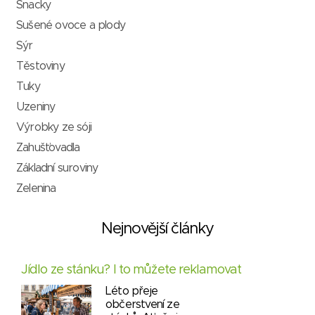
Snacky
Sušené ovoce a plody
Sýr
Těstoviny
Tuky
Uzeniny
Výrobky ze sóji
Zahušťovadla
Základní suroviny
Zelenina
Nejnovější články
Jídlo ze stánku? I to můžete reklamovat
Léto přeje
občerstvení ze