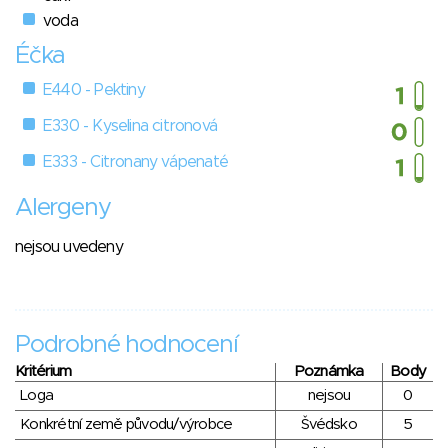
voda
Éčka
E440 - Pektiny
E330 - Kyselina citronová
E333 - Citronany vápenaté
Alergeny
nejsou uvedeny
Podrobné hodnocení
Kritérium
Poznámka
Body
Loga
nejsou
0
Konkrétní země původu/výrobce
Švédsko
5