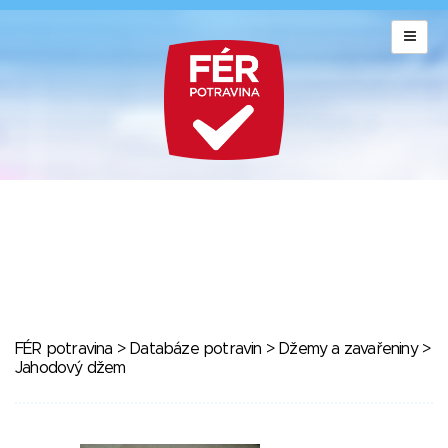
FÉR potravina
>
Databáze potravin
>
Džemy a zavařeniny
>
Jahodový džem