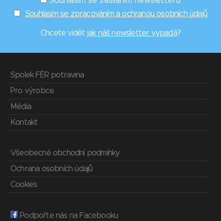
Souhlasím se zasíláním newsletterů
Souhlasím se zpracováním a ochranou osobních údajů
Chcete vidět
jak náš newsletter vypadá
?
Spolek FÉR potravina
Pro výrobce
Média
Kontakt
Všeobecné obchodní podmínky
Ochrana osobních údajů
Cookies
Podpořte nás na Facebooku