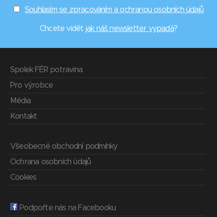
Souhlasím se zpracováním a ochranou osobních údajů
Chcete vidět
jak náš newsletter vypadá
?
Spolek FÉR potravina
Pro výrobce
Média
Kontakt
Všeobecné obchodní podmínky
Ochrana osobních údajů
Cookies
Podpořte nás na Facebooku