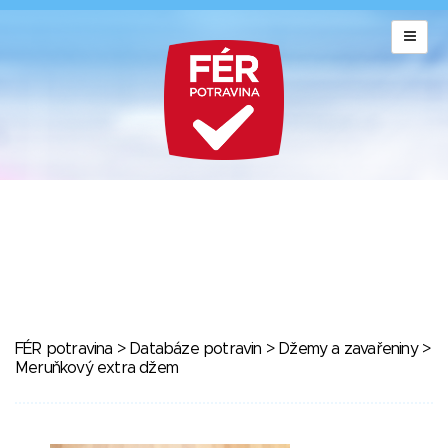
FÉR potravina
>
Databáze potravin
>
Džemy a zavařeniny
>
Meruňkový extra džem