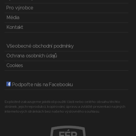
Pro výrobce
Média
Kontakt
Všeobecné obchodní podmínky
Ochrana osobních údajů
Cookies
Podpořte nás na Facebooku
Explicitně zakazujeme jakékoli použití části nebo celého obsahu těchto
stránek, jejich reprodukci, kopírování, úpravu a zvláště prezentaci na jiných
internetových stránkách bez našeho výslovného souhlasu.