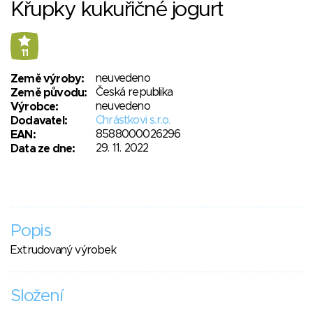
Křupky kukuřičné jogurt
11
neuvedeno
Země výroby:
Česká republika
Země původu:
neuvedeno
Výrobce:
Chrástkovi s.r.o.
Dodavatel:
8588000026296
EAN:
29. 11. 2022
Data ze dne:
Popis
Extrudovaný výrobek
Složení