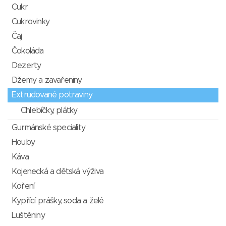
Cukr
Cukrovinky
Čaj
Čokoláda
Dezerty
Džemy a zavařeniny
Extrudované potraviny
Chlebíčky, plátky
Gurmánské speciality
Houby
Káva
Kojenecká a dětská výživa
Koření
Kypřící prášky, soda a želé
Luštěniny