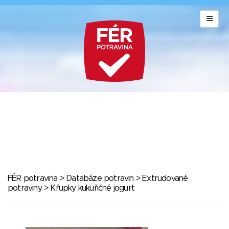
FÉR potravina
>
Databáze potravin
>
Extrudované
potraviny
> Křupky kukuřičné jogurt