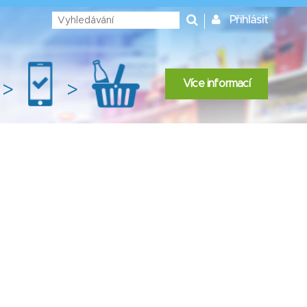
Přihlásit
Více informací
>
>