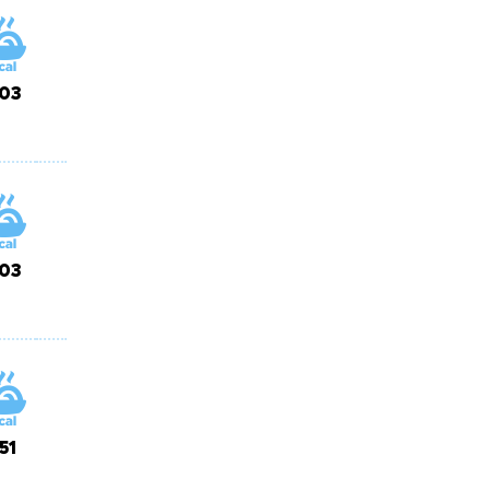
03
03
151