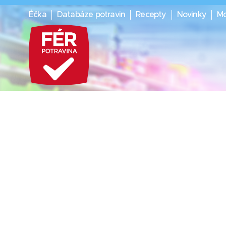
Éčka
Databáze potravin
Recepty
Novinky
Mo