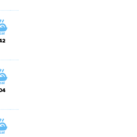
42
04