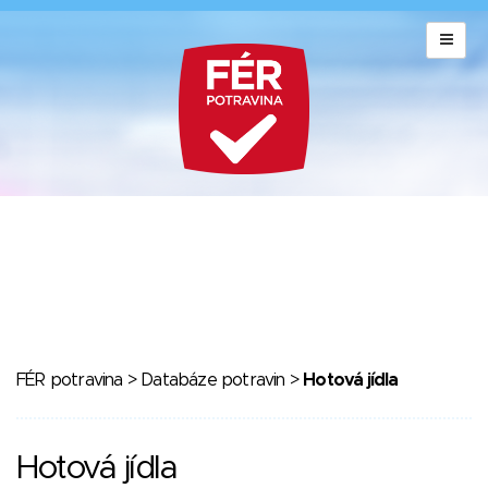
FÉR potravina
>
Databáze potravin
>
Hotová jídla
Hotová jídla