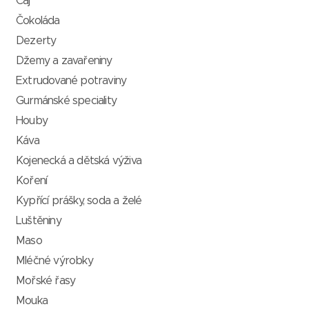
Čaj
Čokoláda
Dezerty
Džemy a zavařeniny
Extrudované potraviny
Gurmánské speciality
Houby
Káva
Kojenecká a dětská výživa
Koření
Kypřící prášky, soda a želé
Luštěniny
Maso
Mléčné výrobky
Mořské řasy
Mouka