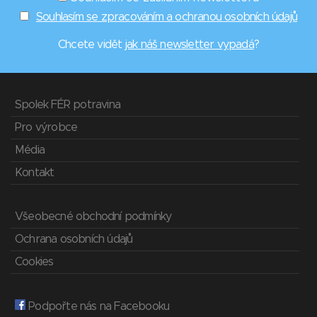
Souhlasím se zpracováním a ochranou osobních údajů
Chcete vidět
jak náš newsletter vypadá
?
Spolek FÉR potravina
Pro výrobce
Média
Kontakt
Všeobecné obchodní podmínky
Ochrana osobních údajů
Cookies
Podpořte nás na Facebooku