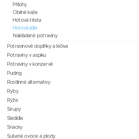
Přílohy
Obilné kaše
Hotová těsta
Hotová jídla
Nakládané potraviny
Potravinové doplňky a léčiva
Potraviny v aspiku
Potraviny v konzervě
Puding
Rostlinné alternativy
Ryby
Rýže
Sirupy
Sladidla
Snacky
Sušené ovoce a plody