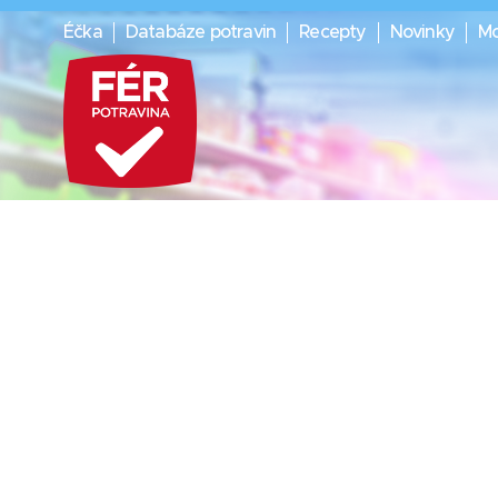
Éčka
Databáze potravin
Recepty
Novinky
Mo