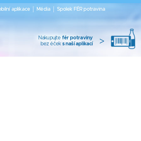
bilní aplikace
Média
Spolek FÉR potravina
Nakupujte
fér potraviny
>
bez éček
s naší aplikací