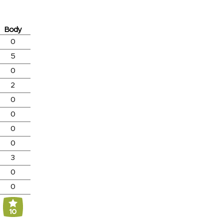
Body
0
5
0
2
0
0
0
0
3
0
0
10