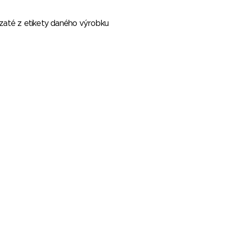
vzaté z etikety daného výrobku