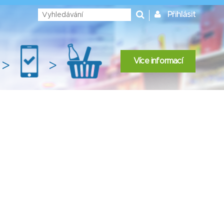
Přihlásit
Více informací
>
>