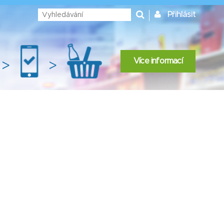
Přihlásit
Více informací
>
>