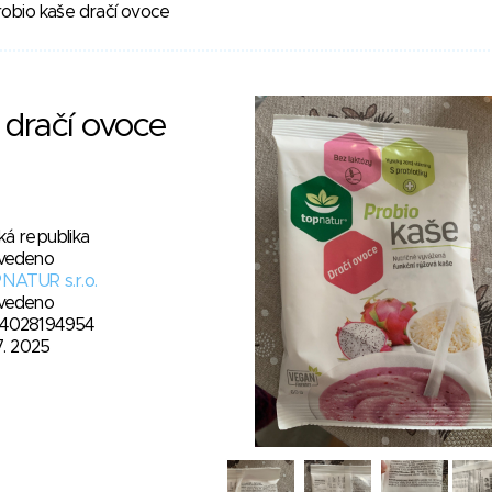
obio kaše dračí ovoce
 dračí ovoce
ká republika
vedeno
NATUR s.r.o.
vedeno
4028194954
7. 2025