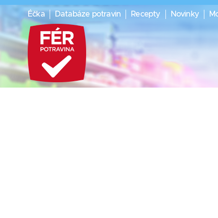
Éčka
Databáze potravin
Recepty
Novinky
Mo