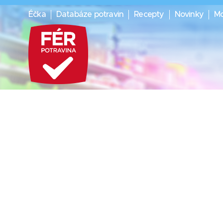
Éčka
Databáze potravin
Recepty
Novinky
Mo