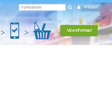
Přihlásit
Více informací
>
>