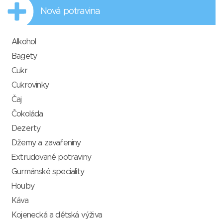
Nová potravina
Alkohol
Bagety
Cukr
Cukrovinky
Čaj
Čokoláda
Dezerty
Džemy a zavařeniny
Extrudované potraviny
Gurmánské speciality
Houby
Káva
Kojenecká a dětská výživa