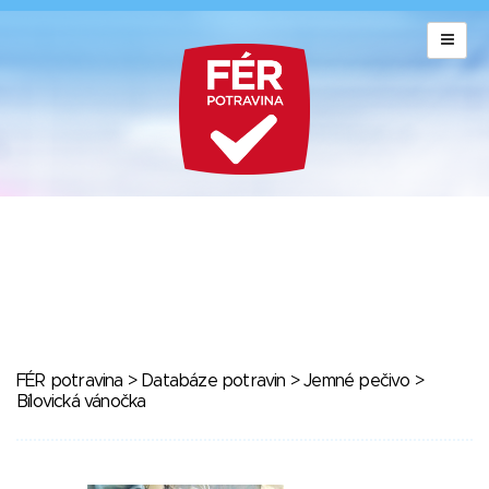
FÉR potravina
>
Databáze potravin
>
Jemné pečivo
>
Bílovická vánočka