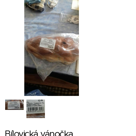
Bílovická vánočka