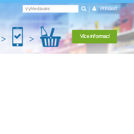
Přihlásit
Více informací
>
>