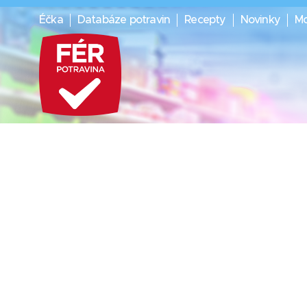
Éčka
Databáze potravin
Recepty
Novinky
Mo