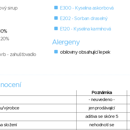
ový sirup
E300 - Kyselina askorbová
E202 - Sorban draselný
E120 - Kyselina karmínová
 30%
- 20%
Alergeny
obiloviny obsahující lepek
orb - zahušťovadlo
nocení
Poznámka
- neuvedeno -
du/výrobce
jen prodávající
aditiva se skóre 5
a složení
nehodnotí se