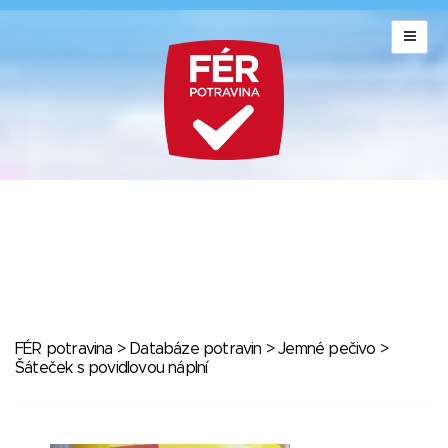
FÉR potravina
>
Databáze potravin
>
Jemné pečivo
>
Šáteček s povidlovou náplní