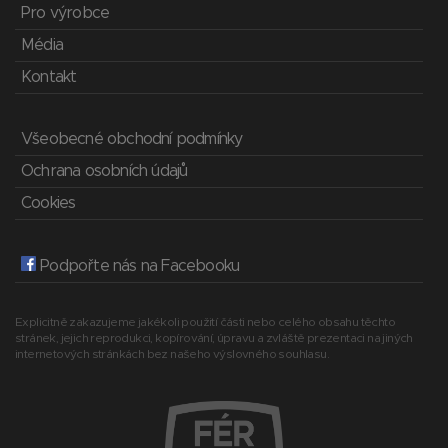
Pro výrobce
Média
Kontakt
Všeobecné obchodní podmínky
Ochrana osobních údajů
Cookies
Podpořte nás na Facebooku
Explicitně zakazujeme jakékoli použití části nebo celého obsahu těchto
stránek, jejich reprodukci, kopírování, úpravu a zvláště prezentaci na jiných
internetových stránkách bez našeho výslovného souhlasu.