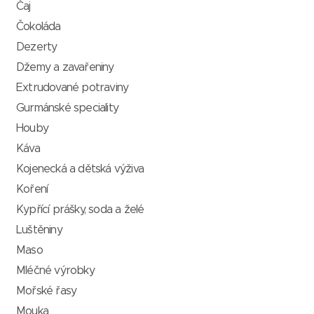
Čaj
Čokoláda
Dezerty
Džemy a zavařeniny
Extrudované potraviny
Gurmánské speciality
Houby
Káva
Kojenecká a dětská výživa
Koření
Kypřící prášky, soda a želé
Luštěniny
Maso
Mléčné výrobky
Mořské řasy
Mouka