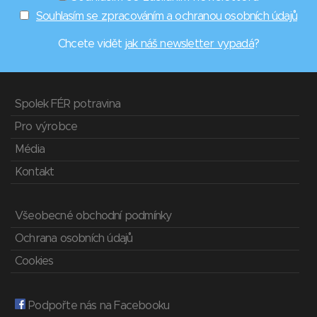
Souhlasím se zpracováním a ochranou osobních údajů
Chcete vidět
jak náš newsletter vypadá
?
Spolek FÉR potravina
Pro výrobce
Média
Kontakt
Všeobecné obchodní podmínky
Ochrana osobních údajů
Cookies
Podpořte nás na Facebooku