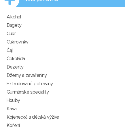
Alkohol
Bagety
Cukr
Cukrovinky
Čaj
Čokoláda
Dezerty
Džemy a zavařeniny
Extrudované potraviny
Gurmánské speciality
Houby
Káva
Kojenecká a dětská výživa
Koření