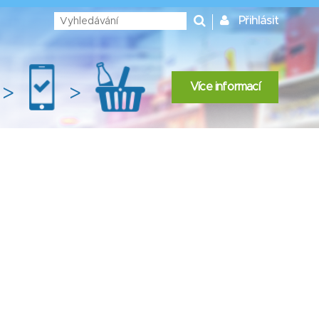
Přihlásit
Více informací
>
>