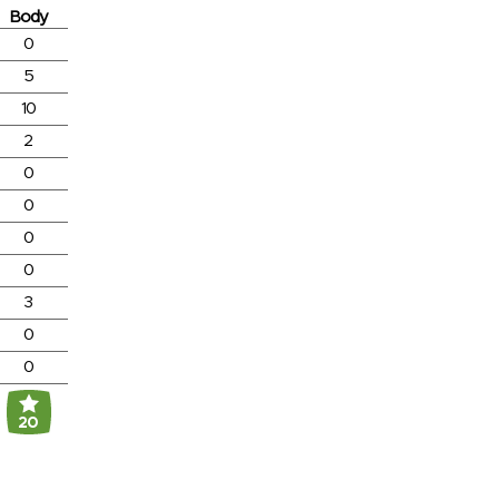
Body
0
5
10
2
0
0
0
0
3
0
0
20