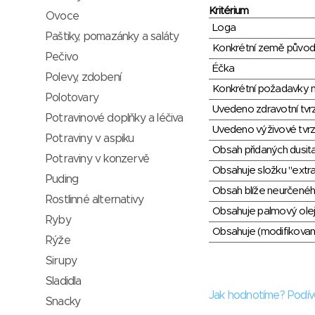
Kritérium
Ovoce
Loga
Paštiky, pomazánky a saláty
Konkrétní země půvo
Pečivo
Éčka
Polevy, zdobení
Konkrétní požadavky n
Polotovary
Uvedeno zdravotní tvr
Potravinové doplňky a léčiva
Uvedeno výživové tvrz
Potraviny v aspiku
Obsah přidaných dusit
Potraviny v konzervě
Obsahuje složku "extra
Puding
Obsah blíže neurčené
Rostlinné alternativy
Obsahuje palmový olej
Ryby
Obsahuje (modifikovaný
Rýže
Sirupy
Sladidla
Jak hodnotíme? Podív
Snacky