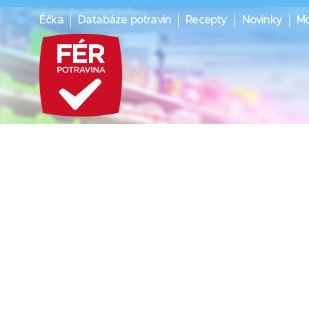
Éčka
Databáze potravin
Recepty
Novinky
Mo