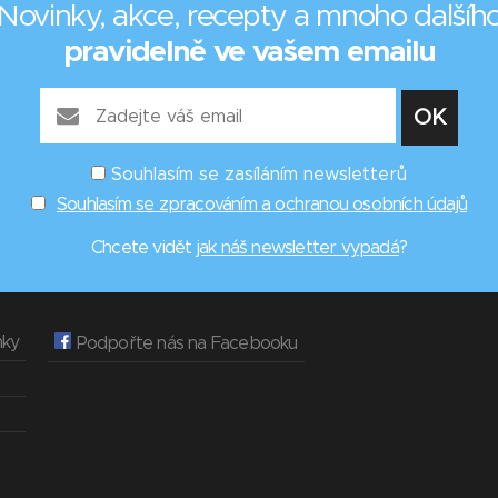
Novinky, akce, recepty a mnoho dalšíh
pravidelně ve vašem emailu
Souhlasím se zasíláním newsletterů
Souhlasím se zpracováním a ochranou osobních údajů
Chcete vidět
jak náš newsletter vypadá
?
nky
Podpořte nás na Facebooku