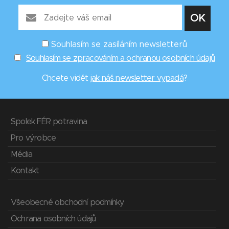
Souhlasím se zasíláním newsletterů
Souhlasím se zpracováním a ochranou osobních údajů
Chcete vidět
jak náš newsletter vypadá
?
Spolek FÉR potravina
Pro výrobce
Média
Kontakt
Všeobecné obchodní podmínky
Ochrana osobních údajů