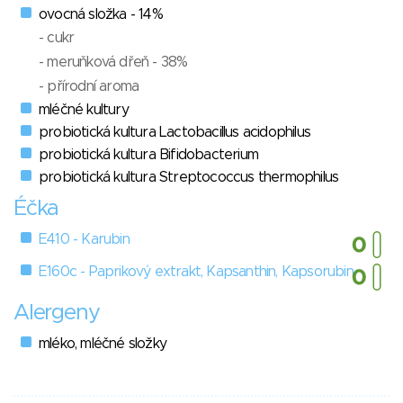
ovocná složka - 14%
- cukr
- meruňková dřeň - 38%
- přírodní aroma
mléčné kultury
probiotická kultura Lactobacillus acidophilus
probiotická kultura Bifidobacterium
probiotická kultura Streptococcus thermophilus
Éčka
E410 - Karubin
E160c - Paprikový extrakt, Kapsanthin, Kapsorubin
Alergeny
mléko, mléčné složky