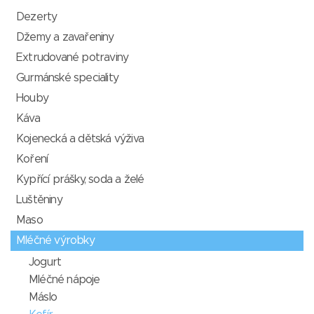
Dezerty
Džemy a zavařeniny
Extrudované potraviny
Gurmánské speciality
Houby
Káva
Kojenecká a dětská výživa
Koření
Kypřící prášky, soda a želé
Luštěniny
Maso
Mléčné výrobky
Jogurt
Mléčné nápoje
Máslo