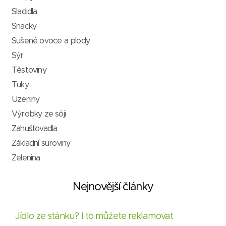
Sladidla
Snacky
Sušené ovoce a plody
Sýr
Těstoviny
Tuky
Uzeniny
Výrobky ze sóji
Zahušťovadla
Základní suroviny
Zelenina
Nejnovější články
Jídlo ze stánku? I to můžete reklamovat