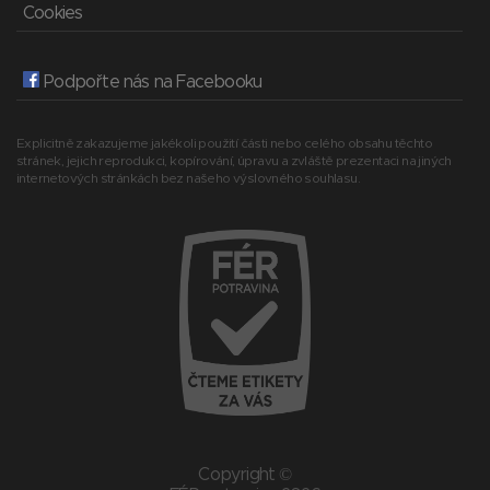
Cookies
Podpořte nás na Facebooku
Explicitně zakazujeme jakékoli použití části nebo celého obsahu těchto
stránek, jejich reprodukci, kopírování, úpravu a zvláště prezentaci na jiných
internetových stránkách bez našeho výslovného souhlasu.
Copyright ©