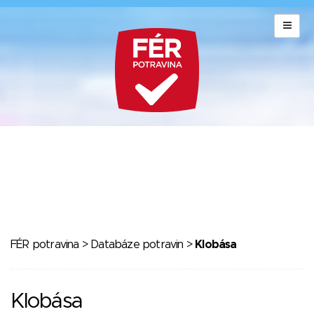
FÉR potravina
>
Databáze potravin
>
Klobása
Klobása