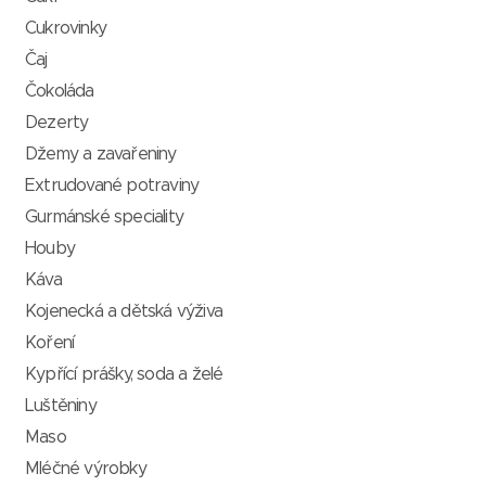
Cukrovinky
Čaj
Čokoláda
Dezerty
Džemy a zavařeniny
Extrudované potraviny
Gurmánské speciality
Houby
Káva
Kojenecká a dětská výživa
Koření
Kypřící prášky, soda a želé
Luštěniny
Maso
Mléčné výrobky