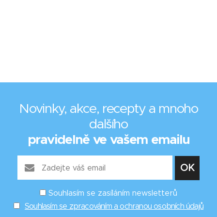
Novinky, akce, recepty a mnoho
dalšího
pravidelně ve vašem emailu
Souhlasím se zasíláním newsletterů
Souhlasím se zpracováním a ochranou osobních údajů