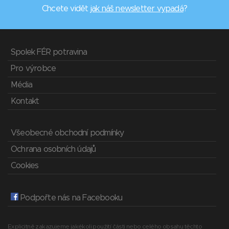
Chcete vidět
jak náš newsletter vypadá
?
Spolek FÉR potravina
Pro výrobce
Média
Kontakt
Všeobecné obchodní podmínky
Ochrana osobních údajů
Cookies
Podpořte nás na Facebooku
Explicitně zakazujeme jakékoli použití části nebo celého obsahu těchto