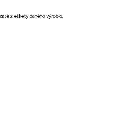
vzaté z etikety daného výrobku