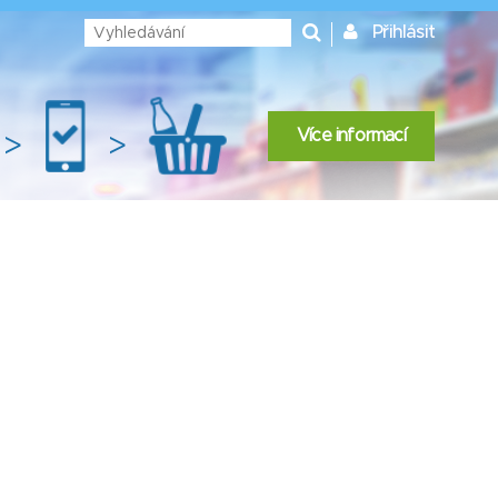
Přihlásit
Více informací
>
>