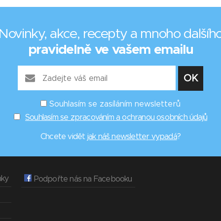
Novinky, akce, recepty a mnoho dalšíh
pravidelně ve vašem emailu
Souhlasím se zasíláním newsletterů
Souhlasím se zpracováním a ochranou osobních údajů
Chcete vidět
jak náš newsletter vypadá
?
nky
Podpořte nás na Facebooku