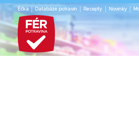
Éčka
Databáze potravin
Recepty
Novinky
Mo