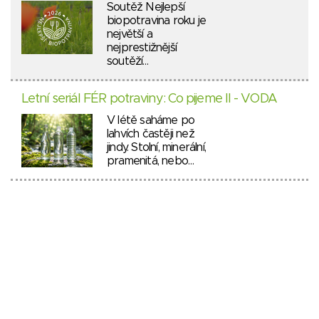
Soutěž Nejlepší
biopotravina roku je
největší a
nejprestižnější
soutěží…
Letní seriál FÉR potraviny: Co pijeme II - VODA
V létě saháme po
lahvích častěji než
jindy. Stolní, minerální,
pramenitá, nebo…