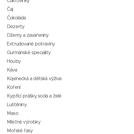
Cukrovinky
Čaj
Čokoláda
Dezerty
Džemy a zavařeniny
Extrudované potraviny
Gurmánské speciality
Houby
Káva
Kojenecká a dětská výživa
Koření
Kypřící prášky, soda a želé
Luštěniny
Maso
Mléčné výrobky
Mořské řasy