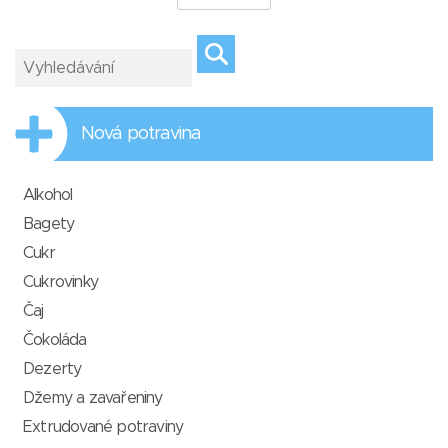
Nová potravina
Alkohol
Bagety
Cukr
Cukrovinky
Čaj
Čokoláda
Dezerty
Džemy a zavařeniny
Extrudované potraviny