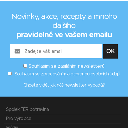
Novinky, akce, recepty a mnoho
dalšího
pravidelně ve vašem emailu
Souhlasím se zasíláním newsletterů
Souhlasím se zpracováním a ochranou osobních údajů
Chcete vidět
jak náš newsletter vypadá
?
Spolek FÉR potravina
Pro výrobce
Média