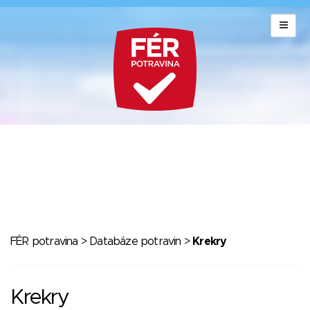
FÉR potravina
>
Databáze potravin
>
Krekry
Krekry