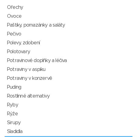
Ořechy
Ovoce
Paštiky, pomazánky a saláty
Pečivo
Polevy, zdobení
Polotovary
Potravinové doplňky a léčiva
Potraviny v aspiku
Potraviny v konzervě
Puding
Rostlinné alternativy
Ryby
Rýže
Sirupy
Sladidla