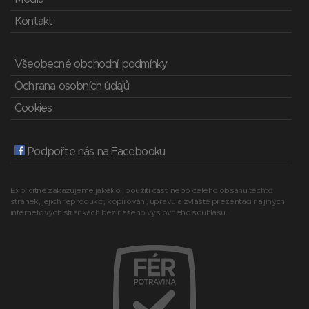
Kontakt
Všeobecné obchodní podmínky
Ochrana osobních údajů
Cookies
Podpořte nás na Facebooku
Explicitně zakazujeme jakékoli použití části nebo celého obsahu těchto
stránek, jejich reprodukci, kopírování, úpravu a zvláště prezentaci na jiných
internetových stránkách bez našeho výslovného souhlasu.