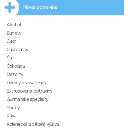
Nová potravina
Alkohol
Bagety
Cukr
Cukrovinky
Čaj
Čokoláda
Dezerty
Džemy a zavařeniny
Extrudované potraviny
Gurmánské speciality
Houby
Káva
Kojenecká a dětská výživa