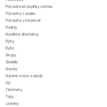
Potravinové doplňky a léčiva
Potraviny v aspiku
Potraviny v konzervě
Puding
Rostlinné alternativy
Ryby
Rýže
Sirupy
Sladidla
Snacky
Sušené ovoce a plody
Sýr
Těstoviny
Tuky
Uzeniny