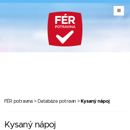
FÉR potravina
>
Databáze potravin
>
Kysaný nápoj
Kysaný nápoj