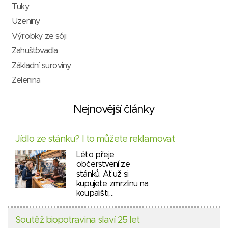
Tuky
Uzeniny
Výrobky ze sóji
Zahušťovadla
Základní suroviny
Zelenina
Nejnovější články
Jídlo ze stánku? I to můžete reklamovat
Léto přeje
občerstvení ze
stánků. Ať už si
kupujete zmrzlinu na
koupališti,…
Soutěž biopotravina slaví 25 let