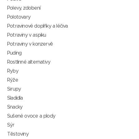
Polevy, zdobení
Polotovary
Potravinové doplňky a léčiva
Potraviny v aspiku
Potraviny v konzervě
Puding
Rostlinné alternativy
Ryby
Rýže
Sirupy
Sladidla
Snacky
Sušené ovoce a plody
Sýr
Těstoviny