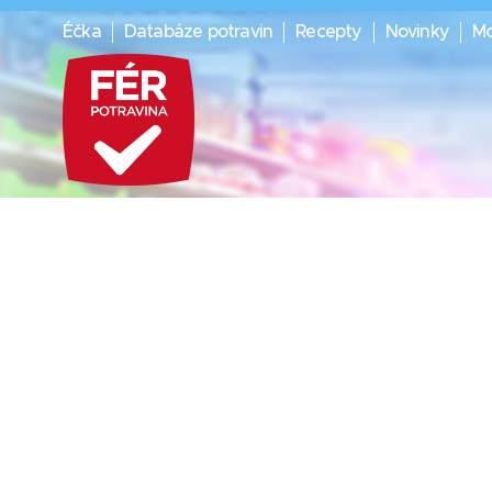
Éčka
Databáze potravin
Recepty
Novinky
Mo