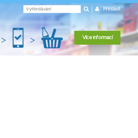
Přihlásit
Více informací
>
>