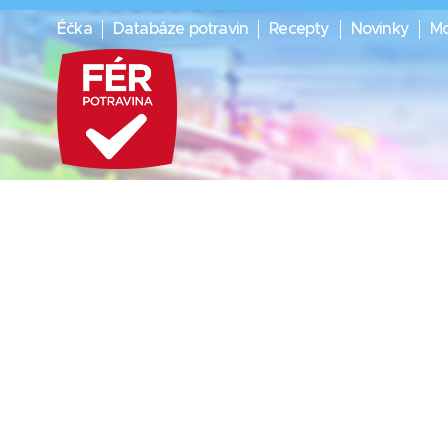
Éčka
Databáze potravin
Recepty
Novinky
Mo