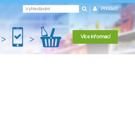
Přihlásit
Více informací
>
>