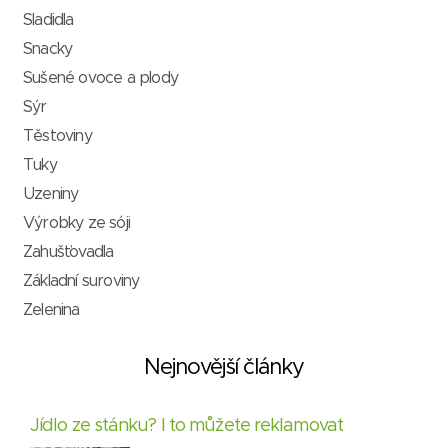
Sladidla
Snacky
Sušené ovoce a plody
Sýr
Těstoviny
Tuky
Uzeniny
Výrobky ze sóji
Zahušťovadla
Základní suroviny
Zelenina
Nejnovější články
Jídlo ze stánku? I to můžete reklamovat