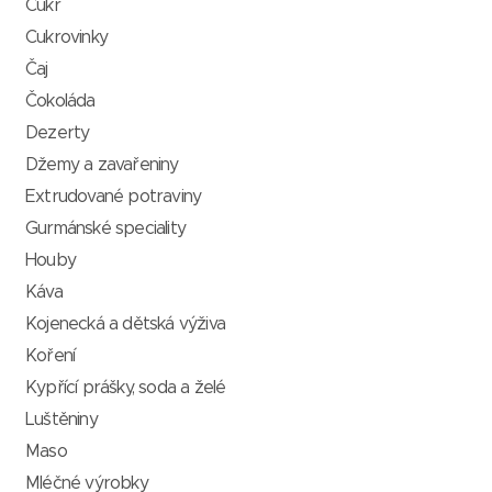
Cukr
Cukrovinky
Čaj
Čokoláda
Dezerty
Džemy a zavařeniny
Extrudované potraviny
Gurmánské speciality
Houby
Káva
Kojenecká a dětská výživa
Koření
Kypřící prášky, soda a želé
Luštěniny
Maso
Mléčné výrobky