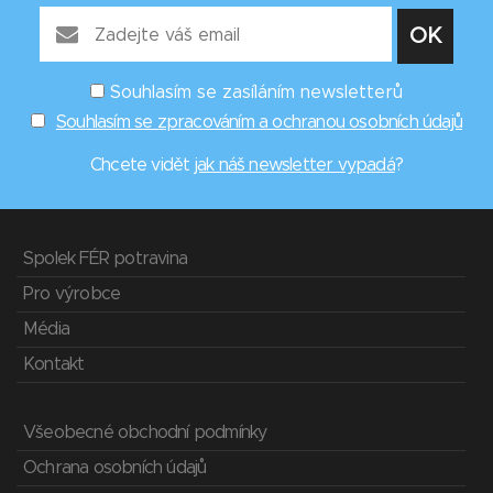
Souhlasím se zasíláním newsletterů
Souhlasím se zpracováním a ochranou osobních údajů
Chcete vidět
jak náš newsletter vypadá
?
Spolek FÉR potravina
Pro výrobce
Média
Kontakt
Všeobecné obchodní podmínky
Ochrana osobních údajů