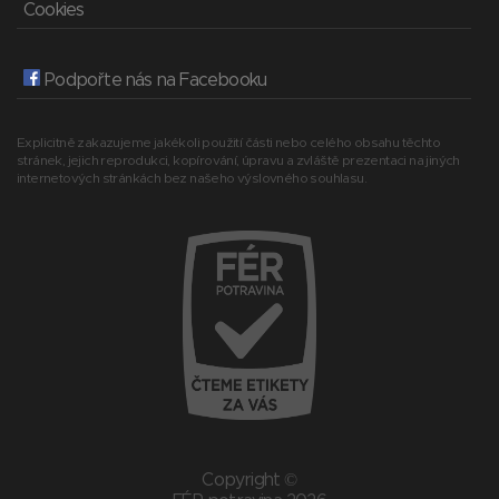
Cookies
Podpořte nás na Facebooku
Explicitně zakazujeme jakékoli použití části nebo celého obsahu těchto
stránek, jejich reprodukci, kopírování, úpravu a zvláště prezentaci na jiných
internetových stránkách bez našeho výslovného souhlasu.
Copyright ©