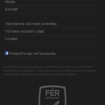
Média
Kontakt
Všeobecné obchodní podmínky
Ochrana osobních údajů
Cookies
Podpořte nás na Facebooku
Explicitně zakazujeme jakékoli použití části nebo celého obsahu těchto
stránek, jejich reprodukci, kopírování, úpravu a zvláště prezentaci na jiných
internetových stránkách bez našeho výslovného souhlasu.