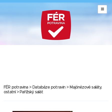
FÉR potravina
>
Databáze potravin
>
Majónézové saláty,
ostatní
> Pařížský salát