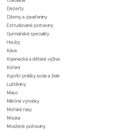
Čokoláda
Dezerty
Džemy a zavařeniny
Extrudované potraviny
Gurmánské speciality
Houby
Káva
Kojenecká a dětská výživa
Koření
Kypřící prášky, soda a želé
Luštěniny
Maso
Mléčné výrobky
Mořské řasy
Mouka
Mražené potraviny