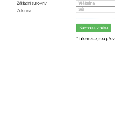
Základní suroviny
Vláknina
Sůl
Zelenina
Navrhnout změnu
* Informace jsou pře