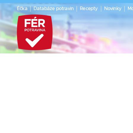
Éčka
Databáze potravin
Recepty
Novinky
Mo