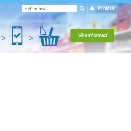
Přihlásit
Více informací
>
>