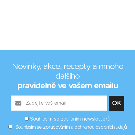
Novinky, akce, recepty a mnoho
dalšího
pravidelně ve vašem emailu
Souhlasím se zasíláním newsletterů
Souhlasím se zpracováním a ochranou osobních údajů