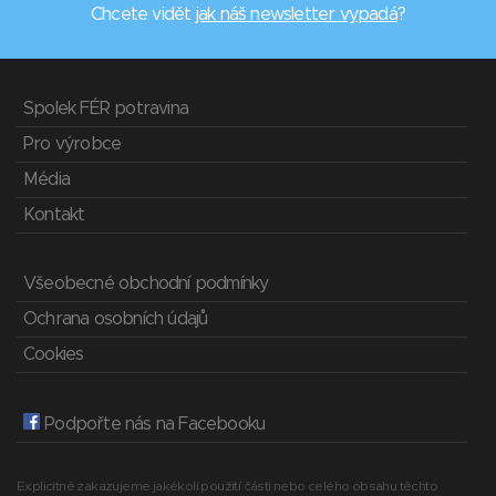
Chcete vidět
jak náš newsletter vypadá
?
Spolek FÉR potravina
Pro výrobce
Média
Kontakt
Všeobecné obchodní podmínky
Ochrana osobních údajů
Cookies
Podpořte nás na Facebooku
Explicitně zakazujeme jakékoli použití části nebo celého obsahu těchto