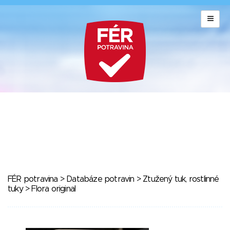
FÉR potravina
>
Databáze potravin
>
Ztužený tuk, rostlinné
tuky
> Flora original