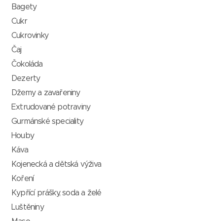
Bagety
Cukr
Cukrovinky
Čaj
Čokoláda
Dezerty
Džemy a zavařeniny
Extrudované potraviny
Gurmánské speciality
Houby
Káva
Kojenecká a dětská výživa
Koření
Kypřící prášky, soda a želé
Luštěniny