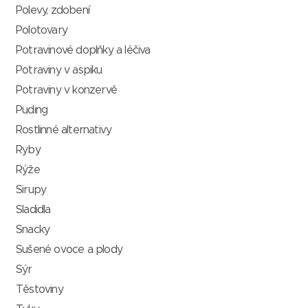
Polevy, zdobení
Polotovary
Potravinové doplňky a léčiva
Potraviny v aspiku
Potraviny v konzervě
Puding
Rostlinné alternativy
Ryby
Rýže
Sirupy
Sladidla
Snacky
Sušené ovoce a plody
Sýr
Těstoviny