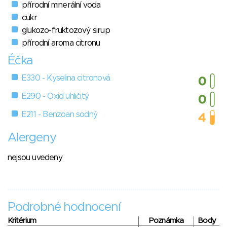
přírodní minerální voda
cukr
glukozo-fruktozový sirup
přírodní aroma citronu
Éčka
E330 - Kyselina citronová
E290 - Oxid uhličitý
E211 - Benzoan sodný
Alergeny
nejsou uvedeny
Podrobné hodnocení
Kritérium
Poznámka
Body