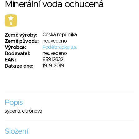
Minerální voda ochucená
8
Česká republika
Země výroby:
neuvedeno
Země původu:
Poděbradka a.s.
Výrobce:
neuvedeno
Dodavatel:
85912632
EAN:
19. 9. 2019
Data ze dne:
Popis
sycená, citrónová
Složení