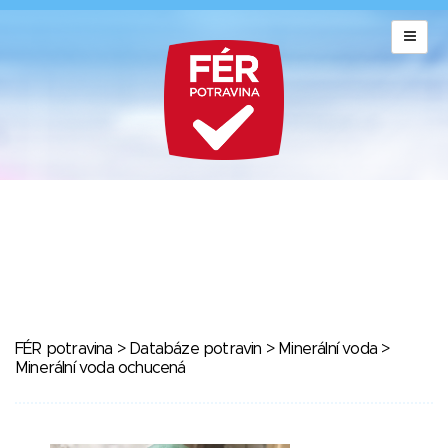
FÉR potravina
>
Databáze potravin
>
Minerální voda
>
Minerální voda ochucená