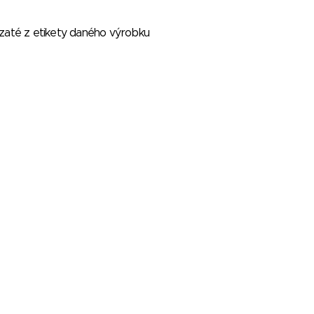
vzaté z etikety daného výrobku