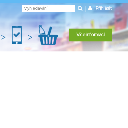
Přihlásit
Více informací
>
>