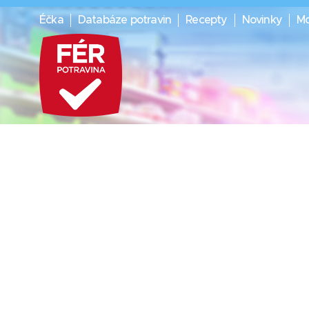
Éčka
Databáze potravin
Recepty
Novinky
Mo