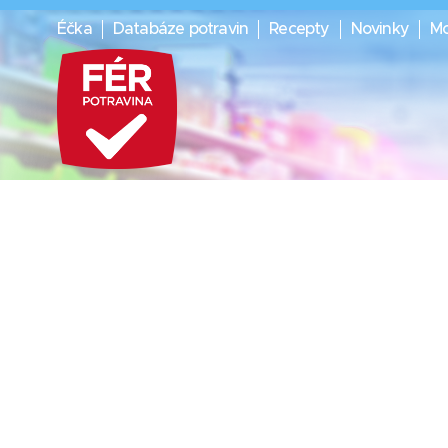
Éčka
Databáze potravin
Recepty
Novinky
Mo