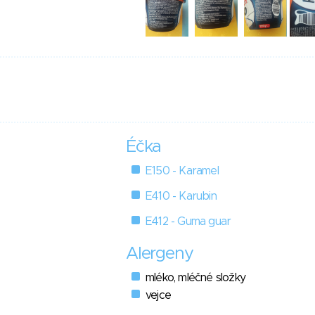
Éčka
E150 - Karamel
E410 - Karubin
E412 - Guma guar
Alergeny
mléko, mléčné složky
vejce