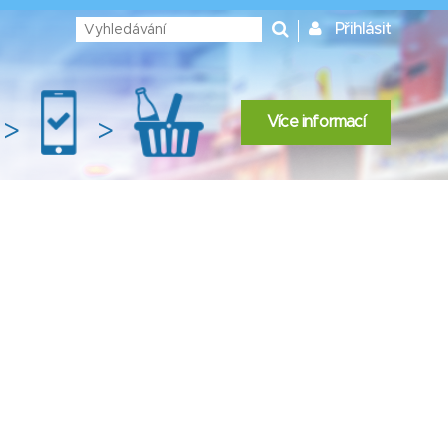
Přihlásit
Více informací
>
>