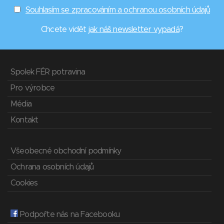
Souhlasím se zpracováním a ochranou osobních údajů
Chcete vidět
jak náš newsletter vypadá
?
Spolek FÉR potravina
Pro výrobce
Média
Kontakt
Všeobecné obchodní podmínky
Ochrana osobních údajů
Cookies
Podpořte nás na Facebooku