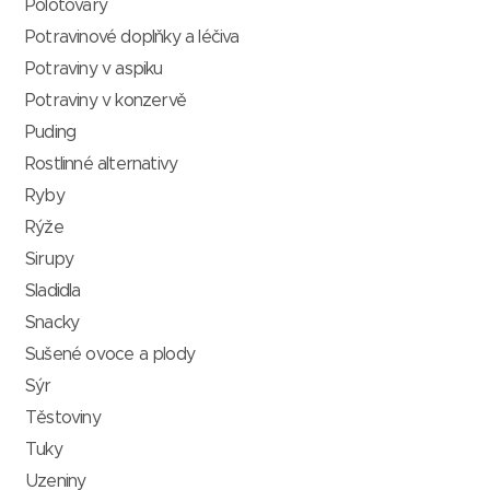
Polotovary
Potravinové doplňky a léčiva
Potraviny v aspiku
Potraviny v konzervě
Puding
Rostlinné alternativy
Ryby
Rýže
Sirupy
Sladidla
Snacky
Sušené ovoce a plody
Sýr
Těstoviny
Tuky
Uzeniny