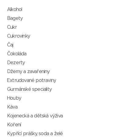
Alkohol
Bagety
Cukr
Cukrovinky
Čaj
Čokoláda
Dezerty
Džemy a zavařeniny
Extrudované potraviny
Gurmánské speciality
Houby
Káva
Kojenecká a dětská výživa
Koření
Kypřící prášky, soda a želé