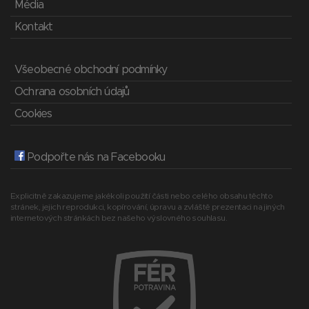
Média
Kontakt
Všeobecné obchodní podmínky
Ochrana osobních údajů
Cookies
Podpořte nás na Facebooku
Explicitně zakazujeme jakékoli použití části nebo celého obsahu těchto
stránek, jejich reprodukci, kopírování, úpravu a zvláště prezentaci na jiných
internetových stránkách bez našeho výslovného souhlasu.