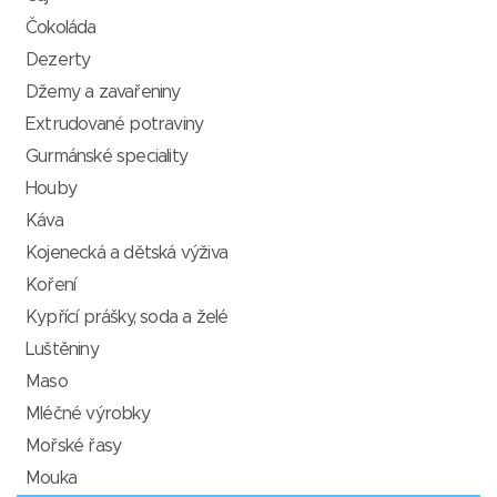
Čokoláda
Dezerty
Džemy a zavařeniny
Extrudované potraviny
Gurmánské speciality
Houby
Káva
Kojenecká a dětská výživa
Koření
Kypřící prášky, soda a želé
Luštěniny
Maso
Mléčné výrobky
Mořské řasy
Mouka