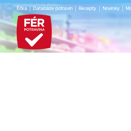
Éčka
Databáze potravin
Recepty
Novinky
Mo