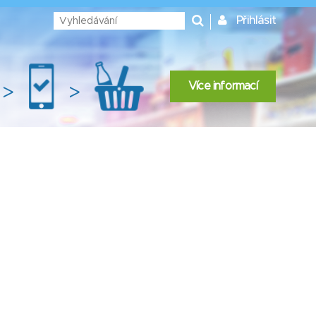
Přihlásit
Více informací
>
>