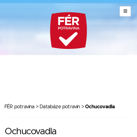
FÉR potravina
>
Databáze potravin
>
Ochucovadla
Ochucovadla