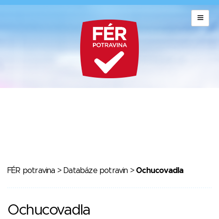
FÉR potravina
>
Databáze potravin
>
Ochucovadla
Ochucovadla