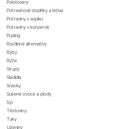
Polotovary
Potravinové doplňky a léčiva
Potraviny v aspiku
Potraviny v konzervě
Puding
Rostlinné alternativy
Ryby
Rýže
Sirupy
Sladidla
Snacky
Sušené ovoce a plody
Sýr
Těstoviny
Tuky
Uzeniny