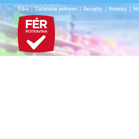
Éčka
Databáze potravin
Recepty
Novinky
Mo