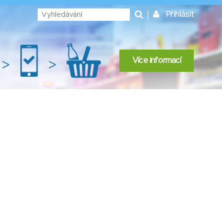
Přihlásit
Více informací
>
>